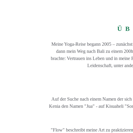
ÜB
Meine Yoga-Reise begann 2005 – zunächst ne
dann mein Weg nach Bali zu einem 200h Y
brachte: Vertrauen ins Leben und in meine F
Leidenschaft, unter and
Auf der Suche nach einem Namen der sich ec
Kenia den Namen "Jua" - auf Kisuaheli "Sonne
"Flow" beschreibt meine Art zu praktiziere