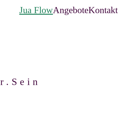
Jua Flow
Angebote
Kontakt
er.Sein