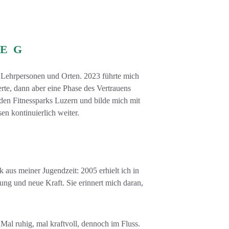
WEG
, Lehrpersonen und Orten. 2023 führte mich 
te, dann aber eine Phase des Vertrauens 
 den Fitnessparks Luzern und bilde mich mit 
n kontinuierlich weiter.
aus meiner Jugendzeit: 2005 erhielt ich in 
ung und neue Kraft. Sie erinnert mich daran, 
al ruhig, mal kraftvoll, dennoch im Fluss. 