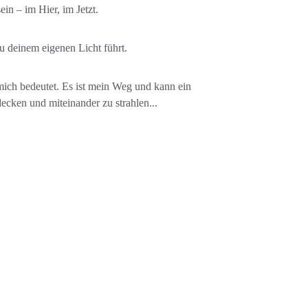
n – im Hier, im Jetzt.
u deinem eigenen Licht führt. 
 mich bedeutet. Es ist mein Weg und kann ein 
cken und miteinander zu strahlen... 